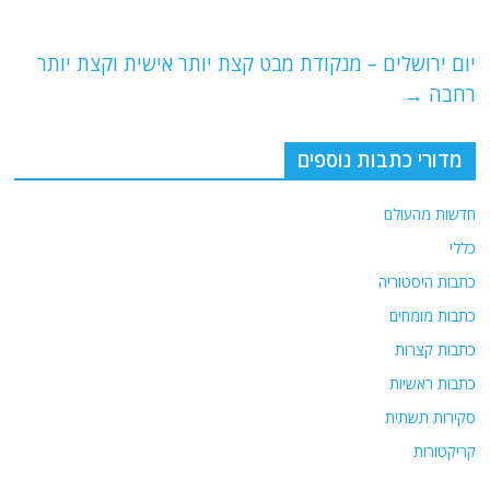
b
ra
A
o
m
p
o
p
יום ירושלים – מנקודת מבט קצת יותר אישית וקצת יותר
רחבה
→
k
מדורי כתבות נוספים
חדשות מהעולם
כללי
כתבות היסטוריה
כתבות מומחים
כתבות קצרות
כתבות ראשיות
סקירות תשתית
קריקטורות