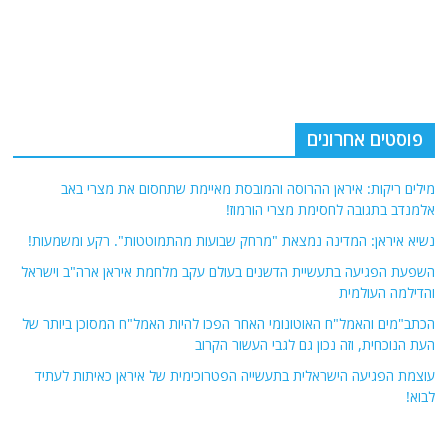
פוסטים אחרונים
מילים ריקות: איראן ההרוסה והמובסת מאיימת שתחסום את מצרי באב
אלמנדב בתגובה לחסימת מצרי הורמוז!
נשיא איראן: המדינה נמצאת "מרחק שבועות מהתמוטטות". רקע ומשמעות!
השפעת הפגיעה בתעשיית הדשנים בעולם עקב מלחמת איראן ארה"ב וישראל
והדילמה העולמית
הכתב"מים והאמל"ח האוטונומי האחר הפכו להיות האמל"ח המסוכן ביותר של
העת הנוכחית, וזה נכון גם לגבי העשור הקרוב
עוצמת הפגיעה הישראלית בתעשייה הפטרוכימית של איראן כאיתות לעתיד
לבוא!