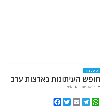
קריקטורות
חופש העיתונות בארצות ערב
Nziv
10/05/2021
F
T
E
T
W