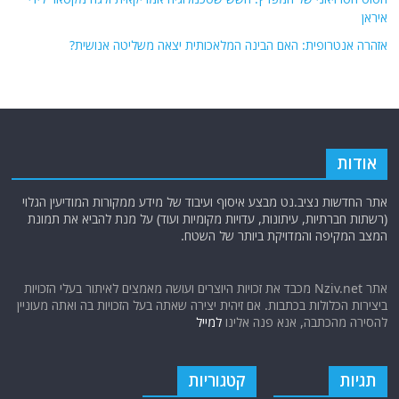
איראן
אזהרה אנטרופית: האם הבינה המלאכותית יצאה משליטה אנושית?
אודות
אתר החדשות נציב.נט מבצע איסוף ועיבוד של מידע ממקורות המודיעין הגלוי
(רשתות חברתיות, עיתונות, עדויות מקומיות ועוד) על מנת להביא את תמונת
המצב המקיפה והמדויקת ביותר של השטח.
אתר Nziv.net מכבד את זכויות היוצרים ועושה מאמצים לאיתור בעלי הזכויות
ביצירות הכלולות בכתבות. אם זיהית יצירה שאתה בעל הזכויות בה ואתה מעוניין
להסירה מהכתבה, אנא פנה אלינו
למייל
תגיות
קטגוריות