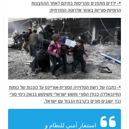
*- ילדים מתפנים מהריסות בתיהם לאחר ההפצצות
הרוסיות-סוריות באזור אלרוטה המזרחית:
*- כתבה של רשת הטלויזיה הסורית-אוריינט על כוננות של כוחות
החיזבאללה בגולן הסורי וחשש ישראלי משימוש בנשק כימי סורי
נגד ישובים סורים בקרבת הגבול עם ישראל.
استنفار أمني للنظام و