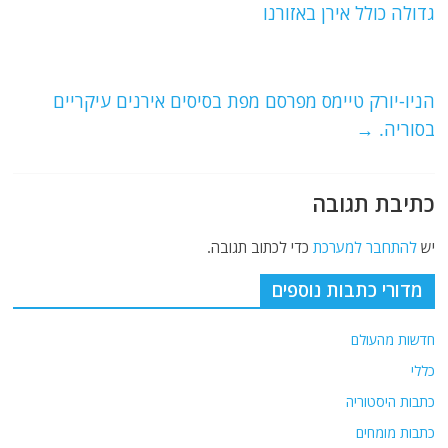
b
ra
A
גדולה כולל אירן באזורנו
o
m
p
o
p
הניו-יורק טיימס מפרסם מפת בסיסים אירנים עיקריים
k
בסוריה.
→
כתיבת תגובה
יש
להתחבר למערכת
כדי לכתוב תגובה.
מדורי כתבות נוספים
חדשות מהעולם
כללי
כתבות היסטוריה
כתבות מומחים