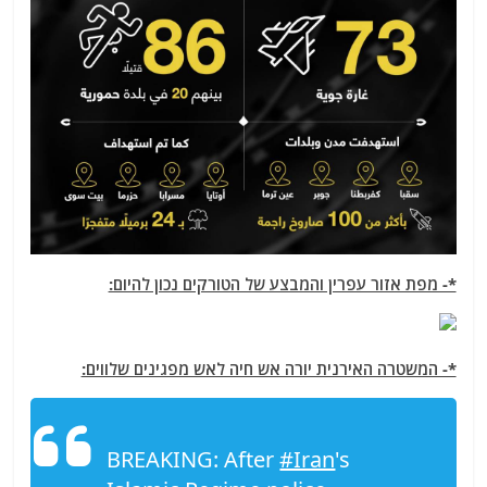
*- מפת אזור עפרין והמבצע של הטורקים נכון להיום:
*- המשטרה האירנית יורה אש חיה לאש מפגינים שלווים:
BREAKING: After
#Iran
's