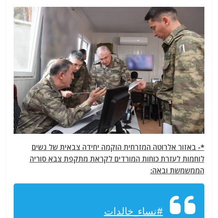
*- באזור אלרוטה המזרחית הוקמה יחידה צבאית של נשים
לוחמות לעזרת כוחות המורדים לקראת מתקפת צבא סוריה
הממשמשת ובאה:
#نساء_خالدات