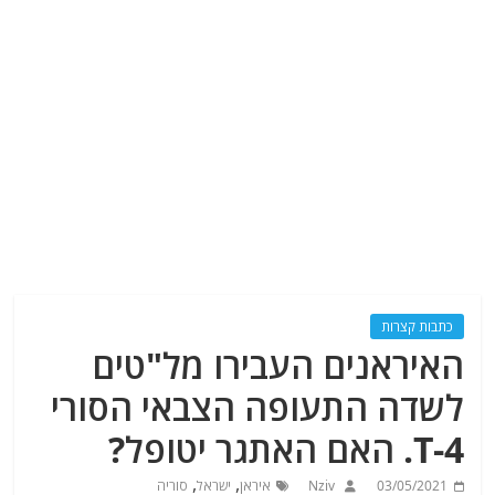
כתבות קצרות
האיראנים העבירו מל"טים
לשדה התעופה הצבאי הסורי
T-4. האם האתגר יטופל?
,
,
03/05/2021
Nziv
איראן
ישראל
סוריה