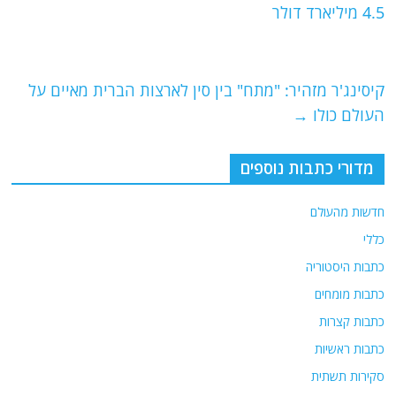
b
ra
A
4.5 מיליארד דולר
o
m
p
o
p
קיסינג'ר מזהיר: "מתח" בין סין לארצות הברית מאיים על
k
העולם כולו
→
מדורי כתבות נוספים
חדשות מהעולם
כללי
כתבות היסטוריה
כתבות מומחים
כתבות קצרות
כתבות ראשיות
סקירות תשתית