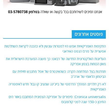
פוסטים אחרונים
התקיפות האמריקאיות אמש היו למטרות עונשין ולא כהכנה לקראת השתלטות
אפשרית על מרכז הנפט האיראני
העליונות האלקטרונית החדשה של רבאט: כך משנה המערכת הישראלית את
מאזן הכוחות בצפון אפריקה
חמדנות בצל המלחמה הקרה: כשהאינטרס של אפל מתנגש חזיתית עם
הביטחון הלאומי של ארה"ב
לא רק דולרים: המהלך הדרמטי של בייג'ינג שמציב קו גבול חדש לאימפריה
האמריקאית
Cronica universalis: סיפורים על אמריקה הצפונית הסתובבו באזור הים
התיכון כ-150 שנה לפני קולומבוס