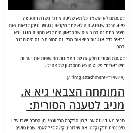
לטענתם לא הושמד כל תא שליטה אירני בשדה התעופה
טי-4.הרכב שנפגע היה לא יותר מקראוון נטוש וניתן לראות זאת
היטב בתמונה בה רואים שהקראוון היה ללא מחצית מגגו ולא
נראים כלל אנטנות היוצאות מכלי זה המוכיח כי זה היה מבנה
דמה.
לטענת הסורים חלק זה של התמונות החושפות את "ערוות
הישראלים" פשוט הוצא מהסרטון של צה"ל .
[img attachment="14874" /]
המומחה הצבאי גיא א.
מגיב לטענה הסורית:
סביר מאוד שזה אכן קרון הבקרה הרלוונטי. מן הסתם ישבו עליו
סיגינטית חזק וקלטו את שידוריו. קשה לי להאמין שהיו טועים