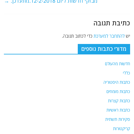
מבזקי חדשות ליום 12-2-2018.מתעדכן.
→
k
כתיבת תגובה
יש
להתחבר למערכת
כדי לכתוב תגובה.
מדורי כתבות נוספים
חדשות מהעולם
כללי
כתבות היסטוריה
כתבות מומחים
כתבות קצרות
כתבות ראשיות
סקירות תשתית
קריקטורות