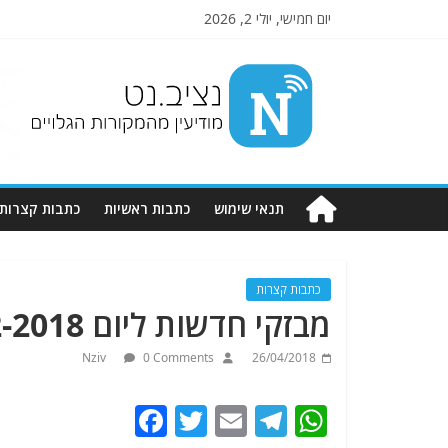
יום חמישי, יולי 2, 2026
Nziv.net
מודיעין
מהמקורות
הגלויים
תנאי שימוש
כתבות ראשיות
כתבות קצרות
כתבות קצרות
מבזקי חדשות ליום 6-2-2018.מתעדכן.
Nziv
0 Comments
26/04/2018
F
T
E
T
W