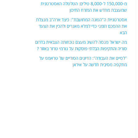
מ-150,000 ל-8,000 טילים: הטלטלה האסטרטגית
שמעצבת מחדש את המזרח התיכון
אסטרטגיית ה"הפוגה המחושבת": כיצד ארה"ב מנצלת
את ההסכם הזמני כדי למלא מאגרים ולהכין את הצעד
הבא
מה ישראל מנסה להשיג מעצם נוכחותה הצבאית בדרום
סוריה והתקיפות הבלתי פוסקות על גורמי טרור באזור ?
"לסיים את העבודה": הדיונים הסודיים של טראמפ על
מתקפה מסיבית חדשה על איראן