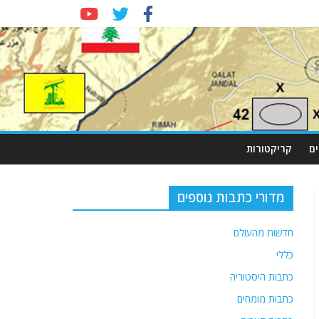
ם
קריקטורות
מדורי כתבות נוספים
חדשות מהעולם
כללי
כתבות היסטוריה
כתבות מומחים