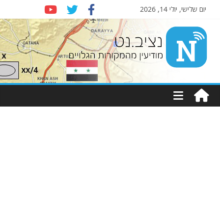
יום שלישי, יולי 14, 2026
Nziv.net
מודיעין
מהמקורות
הגלויים