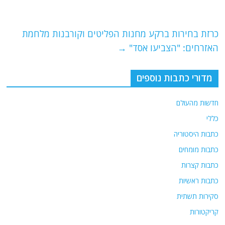
o
m
p
o
p
כרזת בחירות ברקע מחנות הפליטים וקורבנות מלחמת
k
האזרחים: "הצביעו אסד"
→
מדורי כתבות נוספים
חדשות מהעולם
כללי
כתבות היסטוריה
כתבות מומחים
כתבות קצרות
כתבות ראשיות
סקירות תשתית
קריקטורות