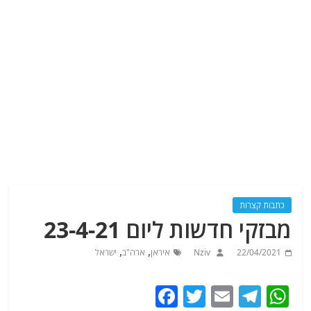
כתבות קצרות
מבזקי חדשות ליום 23-4-21
,
,
22/04/2021
Nziv
איראן
ארה"ב
ישראל
F
T
E
T
W