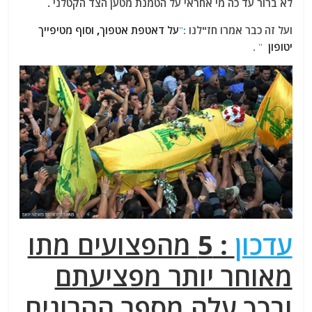
לא ברור עד כה מי אחראי על הטמנת מטען הצד הקטלני .
ועל זה כבר אמרו חז"לנו
:
"
על דאטפת אטפוך, וסוף מטיפייך
יטופון
"
.
עדכון
: 5 מהפצועים מתו
מאוחר יותר מפציעתם
ובכך עלה מספר ההרוגים