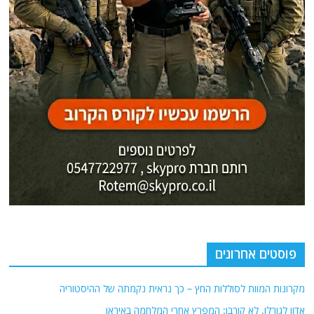
פוסטים אחרונים
מקרונות המוות לסוללות החץ – כך נראית נקמתה של ההיסטוריה
אדון לגורלו, לא קורבן: המפרץ אחרי המלחמה באיראן