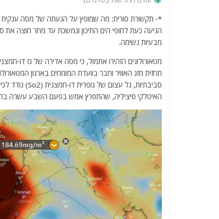
*- תקשורת סורית: מה שמופץ על הגעתה של מסה ענקית ש
הגיעה כעת לחופי הים התיכון ונמשכת עד מחר חוצה את ס
מבעיות נשימה.
מטאורולוגים הזהירו אתמול, כי מסה אדירה של גז דו-חמצני 
תחזית מזג האוויר וחבר בוועדת המומחים בארגון המטאורולו
סביבתיות, גל עצ
האיטלקי סיציליה, שהתפרץ אמש בפעם השבע עשרה ברצ