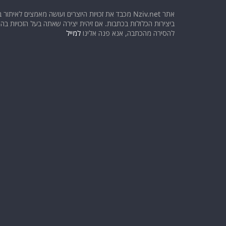
אתר Nziv.net מכבד את זכויות היוצרים ועושה מאמצים לאיתור 
ביצירות הכלולות בכתבות. אם זיהית יצירה שאתה בעל הזכויות בה ו
להסירה מהכתבה, אנא פנה אלינו
למייל