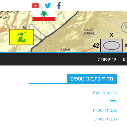
ם
קריקטורות
מדורי כתבות נוספים
חדשות מהעולם
כללי
כתבות היסטוריה
כתבות מומחים