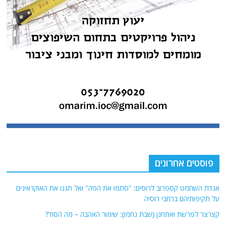
פוסטים אחרונים
אגדת השחמט קספרוב לרוסים: "סתמו את הפה" ואל תגנו את האוקראינים
על תקיפותיהם ברחבי רוסיה
קצרצר לפרשת ואתחנן (שבת נחמו): שימור האהבה – מה הסוד?