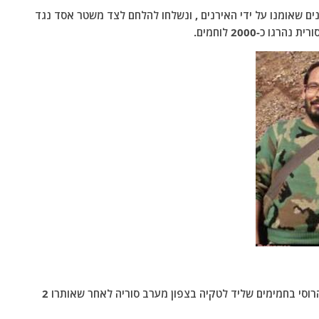
ים שאומנו על ידי האירנים , ונשלחו להלחם לצד משטר אסד נגד
 כ-2000 לוחמים.
*- דיווח עדי ראיה: אזעקה נשמעה בבסיס חיל האוויר הרוסי בחמימים שליד לטקיה בצפון מערב סוריה לאחר שאותרו 2