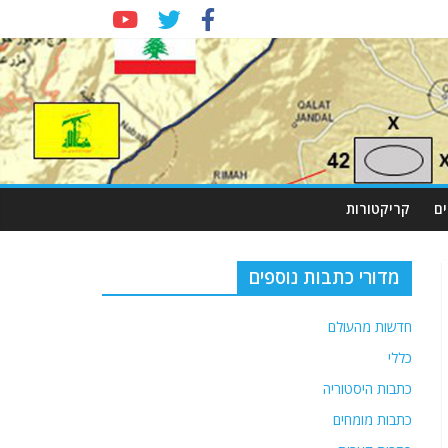
ם
קריקטורות
מדורי כתבות נוספים
חדשות מהעולם
כללי
כתבות היסטוריה
כתבות מומחים