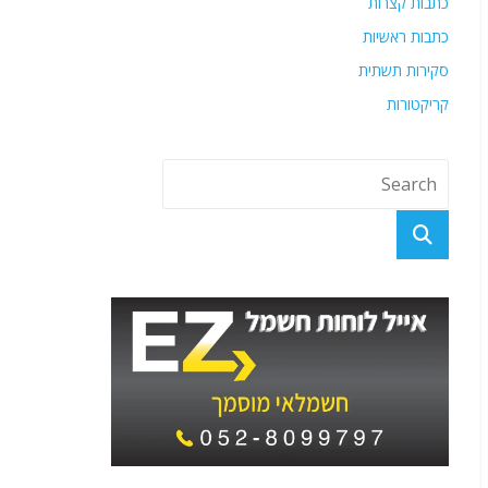
כתבות קצרות
כתבות ראשיות
סקירות תשתית
קריקטורות