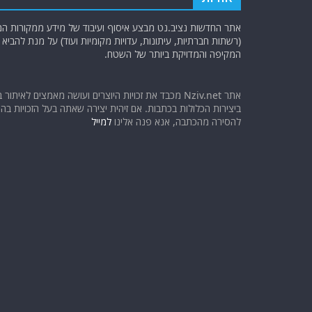
אתר החדשות נציב.נט מבצע איסוף ועיבוד של מידע ממקורות המוד
(רשתות חברתיות, עיתונות, עדויות מקומיות ועוד) על מנת להבי
המקיפה והמדויקת ביותר של השטח.
אתר Nziv.net מכבד את זכויות היוצרים ועושה מאמצים לאיתור 
ביצירות הכלולות בכתבות. אם זיהית יצירה שאתה בעל הזכויות בה ו
להסירה מהכתבה, אנא פנה אלינו
למייל