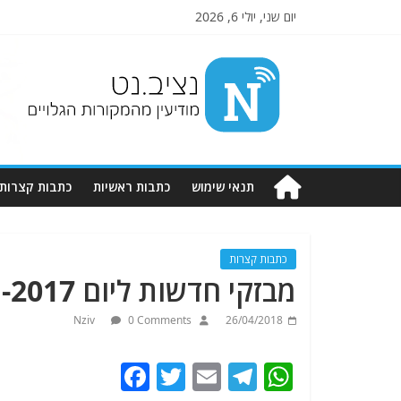
יום שני, יולי 6, 2026
Nziv.net
מודיעין
מהמקורות
הגלויים
תנאי שימוש
כתבות ראשיות
כתבות קצרות
כתבות קצרות
מבזקי חדשות ליום 6-1-2017.מתעדכן.
Nziv
0 Comments
26/04/2018
F
T
E
T
W