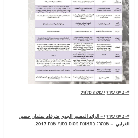
*- טייס עירקי עושה סלפי:
*- טייס עירקי – الرائد المصور الجوي ضرغام سلمان حسين
الغرابي – שנהרג בתאונת מטוס בסוף שנת 2017.