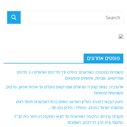
פוסטים אחרונים
משמרות המהפכה האיראנים: היפלנו 19 מל"טים ישראלים ו-2 מלטים
אמריקאים. עובדות, אימותים ומימצאים
אלערביה: כוחות קומנדו ישראלים ואמריקאים פועלים על אדמת איראן. פרטים,
משמעויות ומשימות
היועץ הצבאי למנהיג העליון האיראני מאיים ברמז לאפשרות חיסול ראש
ממשלת ישראל נתניהו. ספויילר: מילים כמו חול…
מקורות ערביים: בתקיפה האיראנית על דובאי הותקפו בין היתר בית חב"ד
המקומי ובית הרב לוי דוכמן. האומנם?