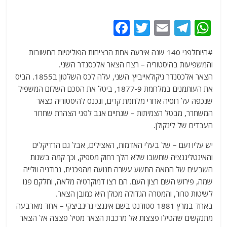
F
T
E
T
W
a
w
m
el
h
#היוםלפני 140 שנה אירעה אחת הרציחות הפוליטיות החשובות
c
itt
ai
e
at
והמשפיעות בהיסטוריה – רצח הצאר אלכסנדר השני.
e
er
l
g
s
הצאר אלכסנדר ניקולאייביץ' השני, עלה לכס השלטון ב1855. הביס
b
ra
A
את העותמנים במלחמת 1877-9, ביטל את הסכם השלום המשפיל
שנכפה על רוסיה אחרי מלחמת קרים, ונכנס להיסטוריה כצאר
o
m
p
המשחרר, מבטל הצמיתות – שנתיים אגב לפני הצהרת שחרור
o
p
העבדים של לינקולן.
k
יש עליו זעם – של בעלי האדמות, האצילים, אבל גם הרדיקלים
והאינטליגנציה שחשבו שלא הלך רחוק מספיק, וכך קמה בשנות
השבעים של המאה התשע עשרה תנועה מהפכנית, נרודניה וולייה
שמה, פירוש השם רצון העם. הם רצו דמוקרטיה מלאה, וחלקם פנו
לשיטות טרור, והמטרה הגדולה מכולן היא כמובן הצאר.
באחד במרץ 1881 סטודנט בשם איגנצי גרינביצקי – אחד מארבעה
מתנקשים שהטילו פצצות אל מרכבת הצאר מטיל פצצה אל הצאר