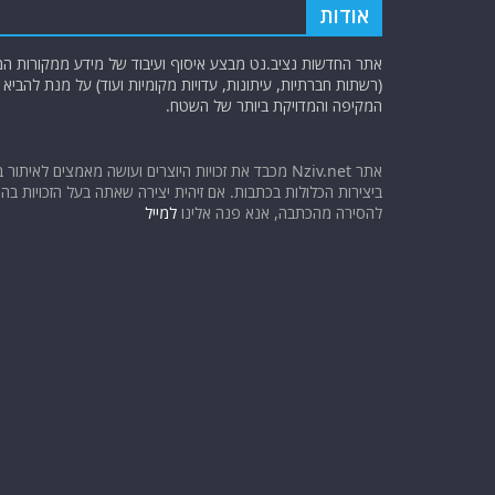
אודות
אתר החדשות נציב.נט מבצע איסוף ועיבוד של מידע ממקורות המוד
(רשתות חברתיות, עיתונות, עדויות מקומיות ועוד) על מנת להבי
המקיפה והמדויקת ביותר של השטח.
אתר Nziv.net מכבד את זכויות היוצרים ועושה מאמצים לאיתור 
ביצירות הכלולות בכתבות. אם זיהית יצירה שאתה בעל הזכויות בה ו
להסירה מהכתבה, אנא פנה אלינו
למייל