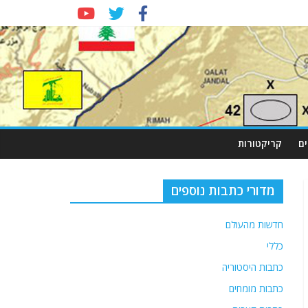
ם
קריקטורות
מדורי כתבות נוספים
חדשות מהעולם
כללי
כתבות היסטוריה
כתבות מומחים