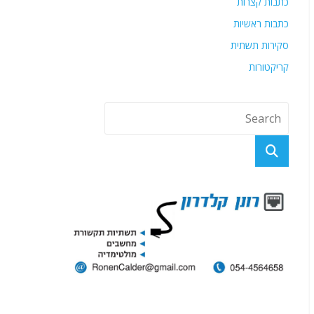
כתבות קצרות
כתבות ראשיות
סקירות תשתית
קריקטורות