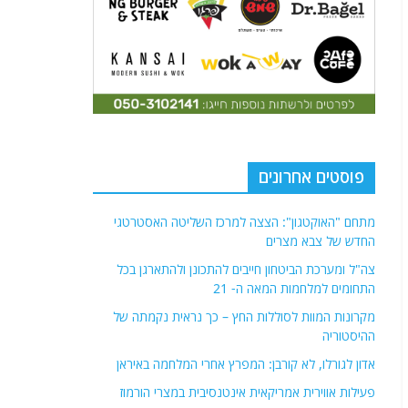
פוסטים אחרונים
מתחם "האוקטגון": הצצה למרכז השליטה האסטרטגי
החדש של צבא מצרים
צה"ל ומערכת הביטחון חייבים להתכונן ולהתארגן בכל
התחומים למלחמות המאה ה- 21
מקרונות המוות לסוללות החץ – כך נראית נקמתה של
ההיסטוריה
אדון לגורלו, לא קורבן: המפרץ אחרי המלחמה באיראן
פעילות אווירית אמריקאית אינטנסיבית במצרי הורמוז