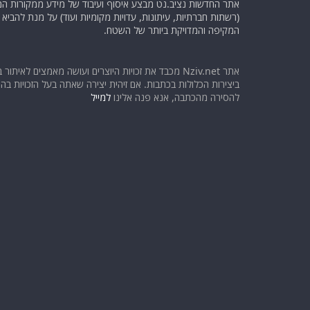
אתר החדשות נציב.נט מבצע איסוף ועיבוד של מידע ממקורות המוד
(רשתות חברתיות, עיתונות, עדויות מקומיות ועוד) על מנת להבי
המקיפה והמדויקת ביותר של השטח.
אתר Nziv.net מכבד את זכויות היוצרים ועושה מאמצים לאיתור 
ביצירות הכלולות בכתבות. אם זיהית יצירה שאתה בעל הזכויות בה ו
להסירה מהכתבה, אנא פנה אלינו
למייל