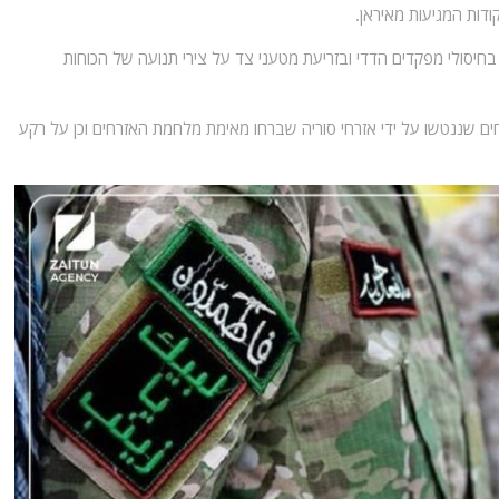
ודות המגיעות מאיראן.
 בחיסולי מפקדים הדדי ובזריעת מטעני צד על צירי תנועה של הכוחות
חים שננטשו על ידי אזרחי סוריה שברחו מאימת מלחמת האזרחים וכן על רקע