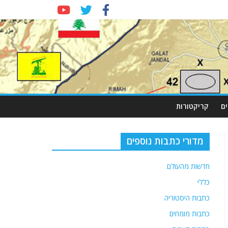
ם
קריקטורות
מדורי כתבות נוספים
חדשות מהעולם
כללי
כתבות היסטוריה
כתבות מומחים