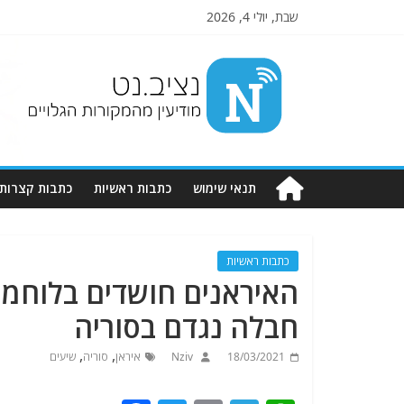
שבת, יולי 4, 2026
Nziv.net
מודיעין
מהמקורות
הגלויים
תנאי שימוש
כתבות ראשיות
כתבות קצרות
כתבות ראשיות
האיראנים חושדים בלוחמי
חבלה נגדם בסוריה
,
,
18/03/2021
Nziv
איראן
סוריה
שיעים