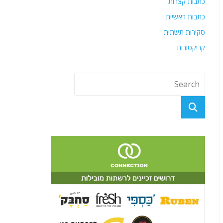
כתבות קצרות
כתבות ראשיות
סקירות תשתית
קריקטורות