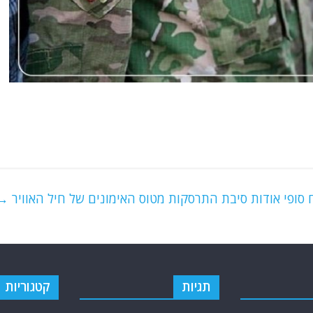
 סופי אודות סיבת התרסקות מטוס האימונים של חיל האוויר
→
תגיות
קטגוריות