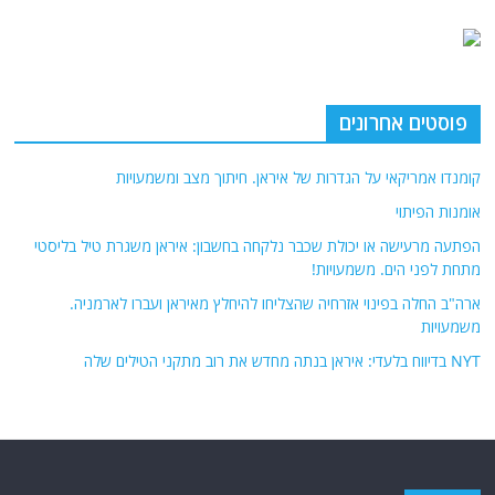
פוסטים אחרונים
קומנדו אמריקאי על הגדרות של איראן. חיתוך מצב ומשמעויות
אומנות הפיתוי
הפתעה מרעישה או יכולת שכבר נלקחה בחשבון: איראן משגרת טיל בליסטי
מתחת לפני הים. משמעויות!
ארה"ב החלה בפינוי אזרחיה שהצליחו להיחלץ מאיראן ועברו לארמניה.
משמעויות
NYT בדיווח בלעדי: איראן בנתה מחדש את רוב מתקני הטילים שלה