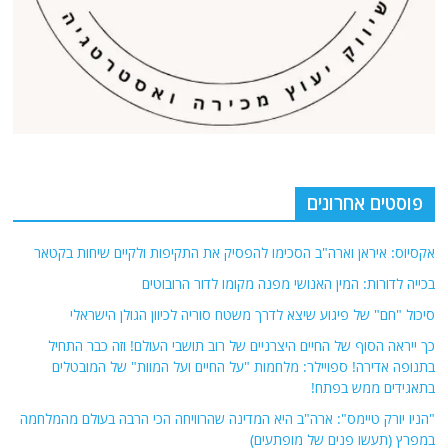
פוסטים אחרונים
אקסיוס: איראן וארה"ב הסכימו להפסיק את התקיפות ולקיים שיחות בקטאר
בכייה לדורות: המין האנושי מפנה מקומו לדור הרובוטים
סיכול "חם" של פיגוע שיצא לדרך משטח סוריה לכיוון הגולן הישראלי
כך ייראה הסוף של החיים היצרניים של רוב תושבי העולם! וזה כבר התחיל
בתנופה אדירה! ספויילר: מלחמות "על החיים ועל המוות" של המובטלים
בתאגידים ממש בפתח!
"הניו יורק טיימס": ארה"ב היא המדינה שהרוויחה הכי הרבה בעולם מהמלחמה
במפרץ (תעשו פנים של מופתעים)