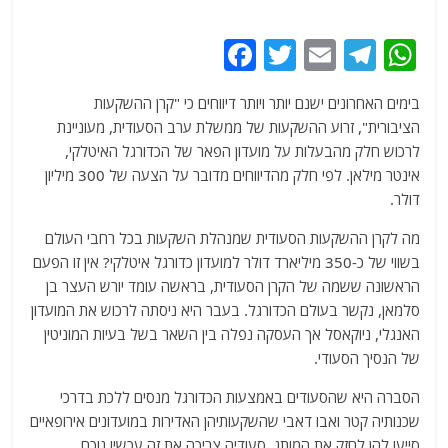
F
T
E
T
W
a
w
m
el
h
בימים האחרונים ישנם יותר ויותר דיווחים כי "קרן ההשקעות
c
itt
ai
e
at
הציבורית", זרוע ההשקעות של ממשלת ערב הסעודית, מעוניינת
e
er
l
g
s
לרכוש חלק מהבעלות על מועדון הפאר של הכדורגל האיטלקי,
b
ra
A
אינטר מילאן. לפי חלק מהדיווחים מדובר על הצעה של 300 מיליון
דולר.
o
m
p
o
p
מה לקרן ההשקעות הסעודית שמנהלת השקעות בכל רחבי העולם
בשווי של כ-350 מיליארד דולר למועדון כדורגל איטלקי? אין זו הפעם
k
הראשונה ששמה של הקרן הסעודית, בראשה עומד יורש העצר בן
סלמאן, נקשר בעולם הכדורגל. בעבר היא ניסתה לרכוש את המועדון
האנגלי, ניוקאסל אך העסקה נפלה בין השאר בשל בעיות המוניטין
של הנסיך הסעודי.
הסברה היא שהסעודים באמצעות הכדורגל מנסים ללכת בדרכי
שכנותיה קטר ואבו דאבי שהשקעותיהן האדירות במועדונים אירופאיים
סייעו להן לחזק את המותג. סעודיה צריכה את זה עכשיו נוכח