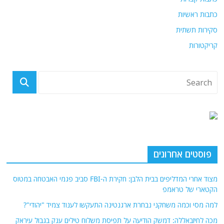
כתבות ראשיות
סקירות תשתית
קריקטורות
פוסטים אחרונים
מצוד אחרי המדליפים בבית הלבן: חקירת ה-FBI סביב פגמי האבטחה במטוס
הקטארי של טראמפ
למה מסי וכמה משחקני נבחרת ארגנטינה התעקשו לענוד צמיד "יהודי"?
מכה לחיזבאללה: דמשק הודיעה על תפיסת משלוח טילים ענק בגבול עיראק