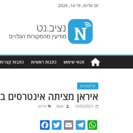
יום שלישי, יולי 14, 2026
Nziv.net
מודיעין
מהמקורות
הגלויים
תנאי שימוש
כתבות ראשיות
כתבות קצרות
קריקטורות
איראן מציתה אינטרסים בי
10/03/2021
Nziv
איראן
F
T
E
T
W