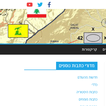
ם
קריקטורות
מדורי כתבות נוספים
חדשות מהעולם
כללי
כתבות היסטוריה
כתבות מומחים