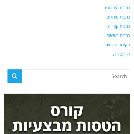
כתבות היסטוריה
כתבות מומחים
כתבות קצרות
כתבות ראשיות
סקירות תשתית
קריקטורות