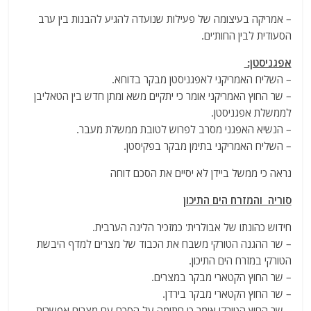
– אמריקה בעיצומה של פעילות שנועדה להגיע להבנות בין ערב
הסעודית לבין החות'ים.
אפגניסטן:
– השליח האמריקני לאפגניסטן מבקר בדוחא.
– שר החוץ האמריקני אומר כי יתקיים משא ומתן חדש בין הטאליבן
לממשלת אפגניסטן.
– הנשיא האפגני מסרב לפרוש לטובת ממשלת מעבר.
– השליח האמריקני בתימן מבקר בפקיסטן.
נראה כי ממשל ביידן לא יסיים את הסכם דוחה
סוריה והמזרח הים התיכון
חידוש כהונתו של אבולרית' כמזכיר הליגה הערבית.
– שר ההגנה הטורקי משבח את הכבוד של מצרים למדף היבשת
הטורקי במזרח הים התיכון.
– שר החוץ הקטארי מבקר במצרים.
– שר החוץ הקטארי מבקר בירדן.
– שר החוץ הטורקי אומר כי חתימה על הסכם עם מצרים אפשרית.