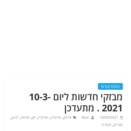
כתבות קצרות
מבזקי חדשות ליום 10-3-
2021 . מתעדכן
,
,
,
,
,
,
10/03/2021
Nziv
איראן
אירופה
טורקיה
יוון
ישראל
לבנון
,
מצרים
סעודיה