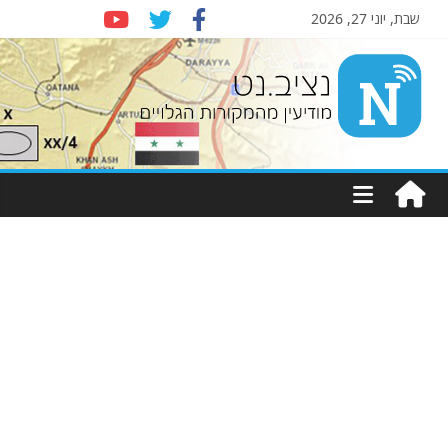
שבת, יוני 27, 2026
Nziv.net
מודיעין
מהמקורות
הגלויים