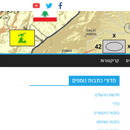
ם
קריקטורות
מדורי כתבות נוספים
חדשות מהעולם
כללי
כתבות היסטוריה
כתבות מומחים