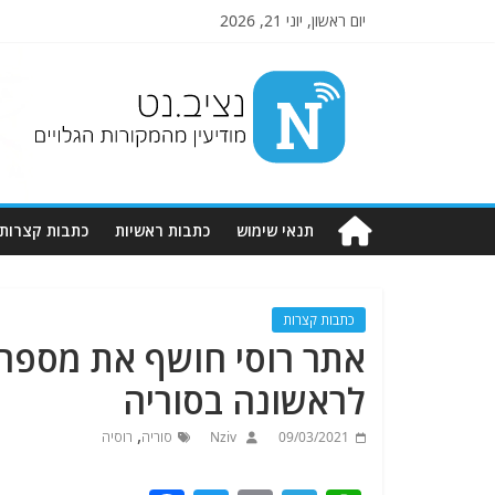
יום ראשון, יוני 21, 2026
Nziv.net
מודיעין
מהמקורות
הגלויים
תנאי שימוש
כתבות ראשיות
כתבות קצרות
כתבות קצרות
אתר רוסי חושף את מספר
לראשונה בסוריה
,
09/03/2021
Nziv
סוריה
רוסיה