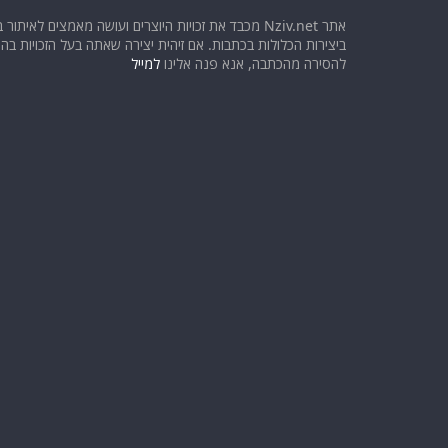
אתר Nziv.net מכבד את זכויות היוצרים ועושה מאמצים לאיתור 
ביצירות הכלולות בכתבות. אם זיהית יצירה שאתה בעל הזכויות בה ו
להסירה מהכתבה, אנא פנה אלינו
למייל