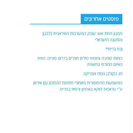
פוסטים אחרונים
תמנון תחת אש: עומק המעורבות האיראנית בלבנון
והמענה הישראלי
זבח ברית*
כוחות קומנדו ומומחי טילים חות'ים בדרום סוריה: מפת
האיום המזרחי נחשפת
חג הקורבן נוסח אמריקה
המשמעות ההיסטורית מאחורי חתימת ההסכם עם איראן
ע"י טראמפ דווקא בארמון ורסאי בפריס