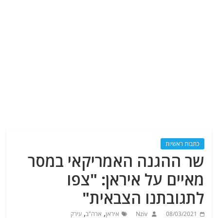
כתבות ראשיות
שר ההגנה האמריקאי במסר
מאיים על איראן: "צפו
לתגובתנו הצבאית"
,
,
08/03/2021
Nziv
איראן
ארה"ב
עירק