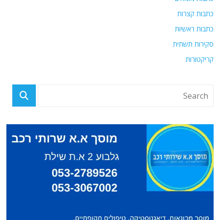
כתבות קצרות
כתבות ראשיות
סקירות תשתית
קריקטורות