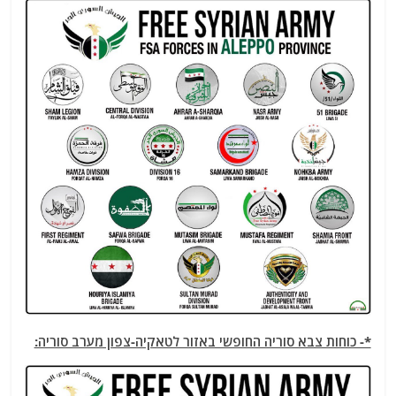
*- כוחות צבא סוריה החופשי באזור לטאקיה-צפון מערב סוריה: