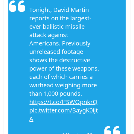
Tonight, David Martin
reports on the largest-
ever ballistic missile
attack against
Americans. Previously
unreleased footage
shows the destructive
power of these weapons,
each of which carries a
warhead weighing more
than 1,000 pounds.
https://t.co/lFSWOpnkrQ
pic.twitter.com/BaygK0ijt
A