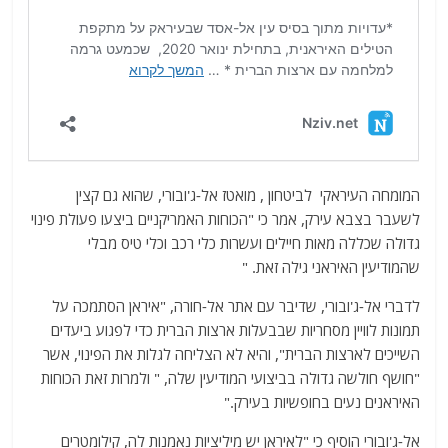
המומחה העיראקי לביטחון , מואטז אל-ג'ובורי, שהוא גם קצין
לשעבר בצבא עירק, אמר כי "הכוחות האמריקניים ביצעו פעולת פינוי
גדולה שכללה מאות חיילים ועשרות כלי רכב וכלי טיס מבלי
שהמודיעין האיראני גילה זאת. "
לדברי אל-ג'ובורי, שדיבר עם אתר אל-חורה, "איראן הסתמכה על
תמונות לוויין מסחריות שבבעלות ארצות הברית כדי לפגוע ביעדים
השייכים לארצות הברית", והיא לא הצליחה לגלות את הפינוי, אשר
"חושף חולשה גדולה בביצועי המודיעין שלה, " ולמרות זאת הכוחות
האיראנים נעים בחופשיות בעירק."
אל-ג'ובורי הוסיף כי "לאיראן יש מיליציות נאמנות לה, קילומטרים