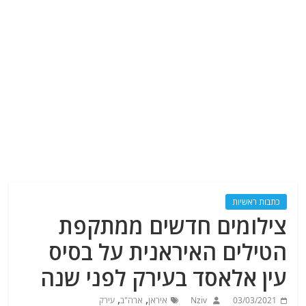
כתבות ראשיות
צילומים חדשים ממתקפת
הטילים האיראנית על בסיס
עין אלאסד בעירק לפני שנה
,
,
03/03/2021
Nziv
איראן
ארה"ב
עירק