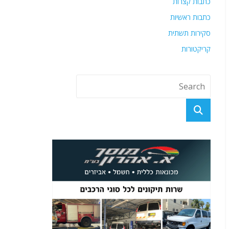
כתבות קצרות
כתבות ראשיות
סקירות תשתית
קריקטורות