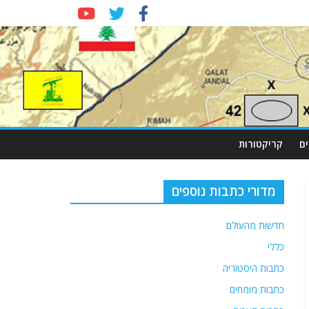
ם
קריקטורות
מדורי כתבות נוספים
חדשות מהעולם
כללי
כתבות היסטוריה
כתבות מומחים