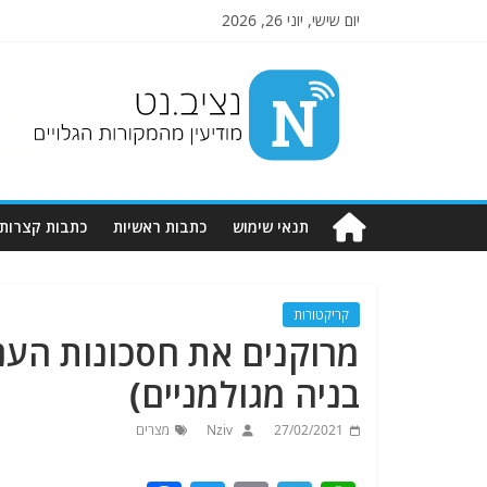
יום שישי, יוני 26, 2026
Nziv.net
מודיעין
מהמקורות
הגלויים
תנאי שימוש
כתבות ראשיות
כתבות קצרות
קריקטורות
מרוקנים את חסכונות העני
בניה מגולמניים)
27/02/2021
Nziv
מצרים