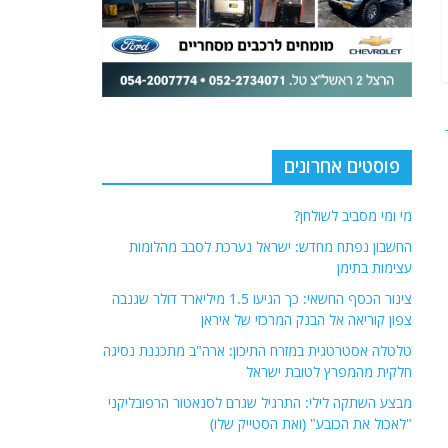
פוסטים אחרונים
מי ומי מסביב לשולחן?
החשבון נפתח מחדש: ישראל נערכת לסבב מהלומות
עצימות בתימן
צינור הכסף החשאי: כך הגיעו 1.5 מיליארד דולר שגנבה
צפון קוריאה אל הבנק המרכזי של איראן
טלטלה אסטרטגית במזרח התיכון: ארה"ב מתכננת נסיגה
חלקית מהמפרץ לטובת ישראל
מבצע השתקה לילי: התרגיל שגרם לסנאטור הרפובליקני
"לאכול את הכובע" (ואת הסטייק שלו)