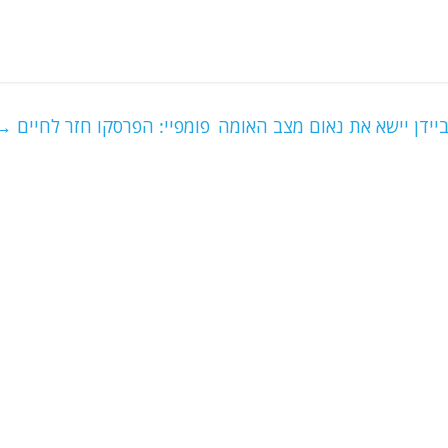
יידן יישא את נאום מצב האומה
פומפיי: הפרסקו חזר לחיים
→