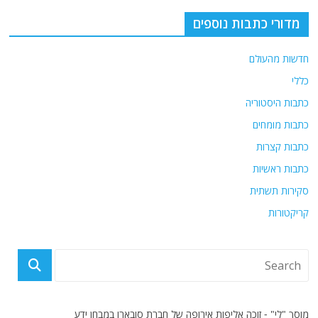
מדורי כתבות נוספים
חדשות מהעולם
כללי
כתבות היסטוריה
כתבות מומחים
כתבות קצרות
כתבות ראשיות
סקירות תשתית
קריקטורות
מוסך "לי" - זוכה אליפות אירופה של חברת סובארו במבחן ידע