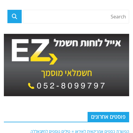
פוסטים אחרונים
הפשרת כספים אמריקאית לאיראן = טילים נוספים לחיזבאללה