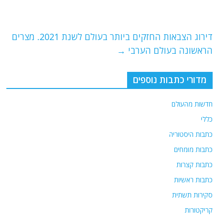
b
ra
A
o
m
p
o
p
דירוג הצבאות החזקים ביותר בעולם לשנת 2021. מצרים
הראשונה בעולם הערבי
→
k
מדורי כתבות נוספים
חדשות מהעולם
כללי
כתבות היסטוריה
כתבות מומחים
כתבות קצרות
כתבות ראשיות
סקירות תשתית
קריקטורות