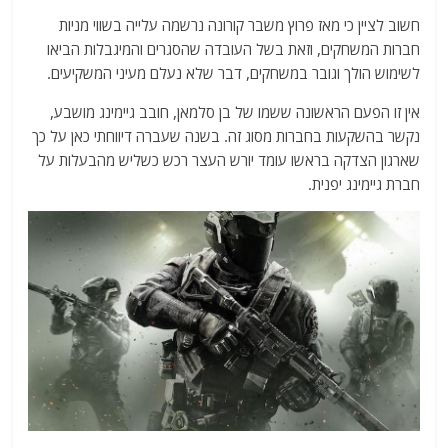
חשוב לציין כי מאז פרוץ משבר קורונה נרשמה עלייה בשווי מניות
חברות המשחקים, וזאת בשל העובדה שהסגרים והמיגבלות הביאו
לשימוש הולך וגובר במשחקים, דבר שלא נעלם מעיני המשקיעים.
אין זו הפעם הראשונה ששמו של בן סלמאן, חובב גיימינג מושבע,
נקשר בהשקעות בחברות מסוג זה. בשנה שעברה דיווחתי כאן על כך
שארגון הצדקה בראשו עומד יורש העצר רכש כשליש מהבעלות על
חברת גיימינג יפנית.