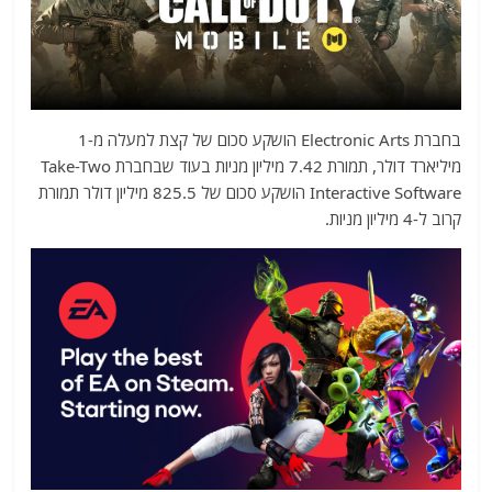
בחברת Electronic Arts הושקע סכום של קצת למעלה מ-1
מיליארד דולר, תמורת 7.42 מיליון מניות בעוד שבחברת Take-Two
Interactive Software הושקע סכום של 825.5 מיליון דולר תמורת
קרוב ל-4 מיליון מניות.