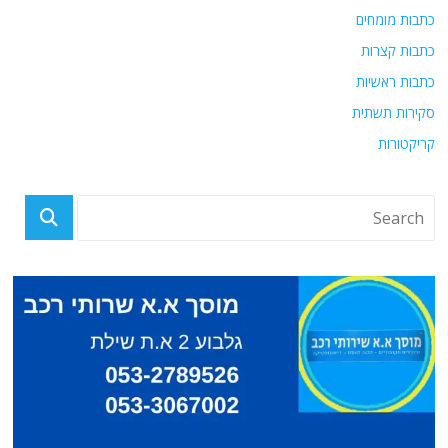
כתבות מומחים
כתבות קצרות
כתבות ראשיות
סקירות תשתית
קריקטורות