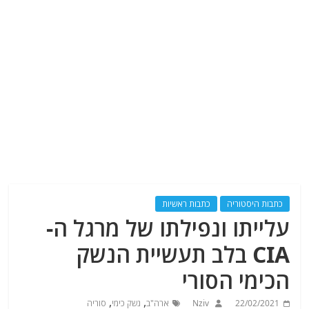
כתבות היסטוריה
כתבות ראשיות
עלייתו ונפילתו של מרגל ה-
CIA בלב תעשיית הנשק
הכימי הסורי
,
,
22/02/2021
Nziv
ארה"ב
נשק כימי
סוריה