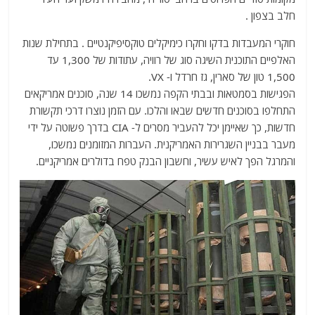
חלב בצפון .
חוקרי המעבדות בדקו וחקרו כימיקלים טוקסיפיקנטיים . בתחילת שנות
האלפיים התוכנית השיגה סוג של רוויה, עתודות של 1,300 עד
1,500 טון של סארין, גז חרדל ו- VX.
הפגישות בסמטאות ובבתי הקפה נמשכו 14 שנה, סוכנים אמריקאים
התחלפו בסוכנים חדשים שבאו והלכו. עם הזמן נוצרו דרכי תקשורת
חדשות, כך שאיימן יכל להעביר מסרים ל- CIA בדרך פשוטה על ידי
מעבר בבניין השגרירות האמריקנית. העברות המזומנים נמשכו,
והמרגל הפך לאיש עשיר, וחשבון הבנק טפח בדולרים אמריקניים.