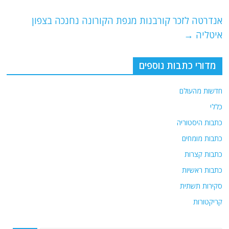
o
m
p
o
p
אנדרטה לזכר קורבנות מגפת הקורונה נחנכה בצפון
איטליה
→
k
מדורי כתבות נוספים
חדשות מהעולם
כללי
כתבות היסטוריה
כתבות מומחים
כתבות קצרות
כתבות ראשיות
סקירות תשתית
קריקטורות