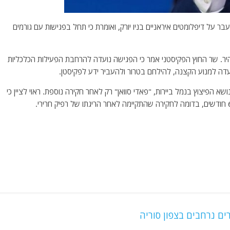
 על דיפלומטים איראניים בניו יורק, ואומרת כי תחל בפגישות עם גורמים
היר. שר החוץ הפקיסטני אמר כי הפגישה נועדה להרחבת הפעילות הכלכליות
דה למנוע הקצנה, להילחם בטרור ולהעביר ידע לפקיסטן.
 הפיצוץ בנמל ביירות, "פאדי סוואן" רק לאחר חקירה נוספת. ראוי לציין כי
ים נרחבים בצפון סוריה