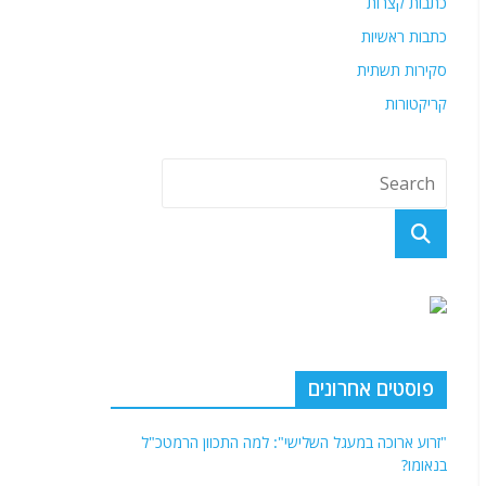
כתבות קצרות
כתבות ראשיות
סקירות תשתית
קריקטורות
פוסטים אחרונים
"זרוע ארוכה במעגל השלישי": למה התכוון הרמטכ"ל
בנאומו?