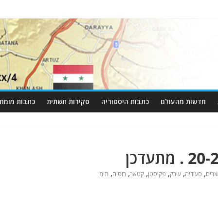
חדשות מהעולם
כתבות היסטוריה
סקירות תשתית
כתבות מומחי
,
,
,
,
,
,
צרים
סעודיה
עירק
פקיסטן
קטאר
רוסיה
תימן