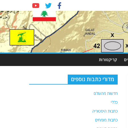
ם
קריקטורות
מדורי כתבות נוספים
חדשות מהעולם
כללי
כתבות היסטוריה
כתבות מומחים