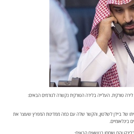
ייתו של ביידן לשלטון, והקשר שלה עם כמה ממדינות המפרץ שעוצר את
 בינלאומיים.
בלינקן והם שוחחו בנושאים הבאים: