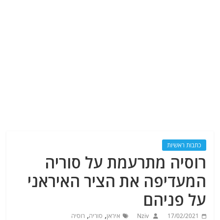
כתבות ראשיות
רוסיה מתרעמת על סוריה
המעדיפה את הציר האיראני
על פניהם
,
,
17/02/2021
Nziv
איראן
סוריה
רוסיה