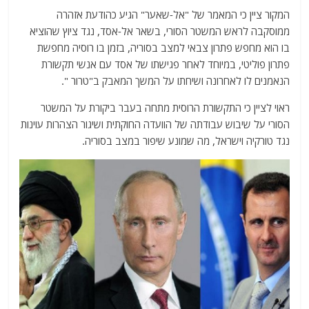
המקור ציין כי המאמר של "אל-שאער" הגיע כהודעת אזהרה
ממוסקבה לראש המשטר הסורי, בשאר אל-אסד, נגד ציוץ שהוציא
בו הוא מחפש פתרון צבאי למצב בסוריה, בזמן בו רוסיה מחפשת
פתרון פוליטי, במיוחד לאחר פגישתו של אסד עם אנשי תקשורת
הנאמנים לו לאחרונה ושיחתו על המשך המאבק ב"טרור ".
ראוי לציין כי התקשורת הרוסית מתחה בעבר ביקורת על המשטר
הסורי על שיבוש עבודתה של הוועדה החוקתית ושיגור הצהרות עוינות
נגד טורקיה וישראל, מה שמונע שיפור במצב בסוריה.