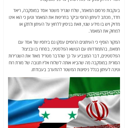
בעקבות פרסום המאמר, שלח שגריר משטר אסד במוסקבה, ריאד
חדד, מכתב לעיתון הרוסי וביקר בחריפות את המאמר וטען כי הוא אינו
מדויק ויש בו מידע שגוי, וזאת בניסיון ללחוץ על העיתון ולתקן או
למחוק את המאמר.
המקור הוסיף כי העיתונים הרוסיים עסקו גם ביחסיו של אסד עם
חמאס, בהתמודדותו עם הנושא הפלסטיני, בסחרו בו ובניצול
הפלסטינים, דבר המצביע על כך שהדבר מטריד מאוד את השגרירות
הסורית במוסקבה מה שהביא אותה לשלוח אליו תגובה של מורת רוח
וטינה לעיתון בגלל ניסיונות המשטר להתערב בעבודתו.