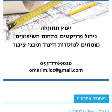
פוסטים אחרונים
מונדיאל – השווים והשווים יותר!