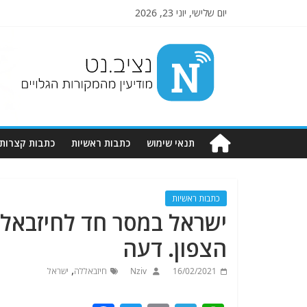
יום שלישי, יוני 23, 2026
Nziv.net
מודיעין
מהמקורות
הגלויים
תנאי שימוש
כתבות ראשיות
כתבות קצרות
כתבות ראשיות
ישראל במסר חד לחיזבאלל
הצפון. דעה
,
16/02/2021
Nziv
חיזבאללה
ישראל