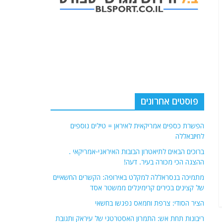
פוסטים אחרונים
הפשרת כספים אמריקאית לאיראן = טילים נוספים
לחיזבאללה
ברוכים הבאים לתיאטרון הבובות האיראני-אמריקאי .
ההצגה הכי מכורה בעיר. דעה!
מתמיכה בנסראללה למקלט באירופה: הקשרים החשאיים
של קצינים בכירים קרימינלים ממשטר אסד
הציר הסודי: צרפת וחמאס נפגשו בחשאי
ריבונות תחת אש: התמרון האסטרטגי של עיראק ותגובת