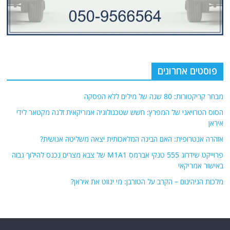
פוסטים אחרונים
מבחר קריקטורות: 80 שנה של מילים ללא הפסקה
הסוס הטרויאני של המפרץ: חשש שטכנולוגיה אמריקאית זלגה מקטאר לידי
איראן
אזהרה אנטרופית: האם הבינה המלאכותית יצאה משליטה אנושית?
פרוייקט שידרוג 555 טנקי אברמס M1A1 של צבא מצרים נכנס להילוך גבוה
באישור אמריקאי
מלכות הגיהינום – הקרב על הטורבן: מי ינווט את איראן?