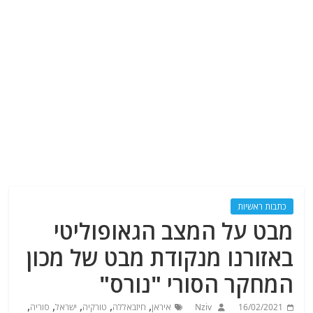
כתבות ראשיות
מבט על המצב הגאופוליטי
באזורנו מנקודת מבט של מכון
המחקר הסורי "נורס"
,
,
,
,
,
16/02/2021
Nziv
איראן
חיזבאללה
טורקיה
ישראל
סוריה