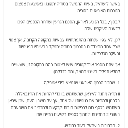
באשר לישראל, בעיות הממשל בסוריה יתפוגגו באמצעות צמצום
הנוכחות האיראנית בסוריה.
לבסוף, בכל הנוגע לאיראן, הסכם הגרעין ושחרור הכספים הפכו
לדאגה העיקרית שלה.
לכן, לא צפוי שנחזה בהתפתחויות צבאיות בתקופה הקרובה, אך צפוי
שכל אחד מהצדדים בסכסוך בסוריה יתמקד בבעיותיו הפנימיות
ובעיקר הכלכליות.
אך ישנם מספר אינדיקטורים שיש לצפות בהם בתקופה זו, שעשויים
למלא תפקיד בשינוי המצב, והם כדלקמן:
1. שחרור הכסף האיראני שנמצא בידי אמריקה.
זו תהיה מתנה לאיראן, שתשתמש בו כדי להחיות את החיזבאללה
בלבנון ולהחיות את כנופיותיו של אסד, אך על חשבון העם, שכן איראן
תשתמש בכסף כזה לרכישת חובות וקרקעות ולהרחיב את השפעתה
באזורי 2 המדינות ולתמוך כספית בשיעים החיים שם.
2. הבחירות בישראל בעוד כחודש.