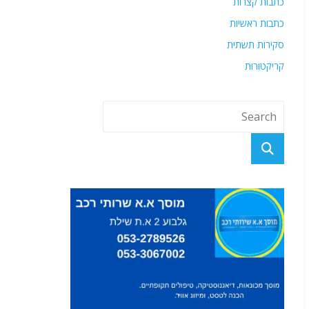
כתבות קצרות
כתבות ראשיות
סקירות תשתית
קריקטורות