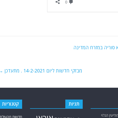
א סוריה במזרח המדינה
מבזקי חדשות ליום 14-2-2021 . מתעדכן
→
תגיות
קטגוריות
יעין הגלוי
חדשות מהעולם