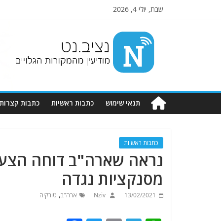
שבת, יולי 4, 2026
Nziv.net
מודיעין
מהמקורות
הגלויים
תנאי שימוש
כתבות ראשיות
כתבות קצרות
כתבות ראשיות
נראה שארה"ב דוחה הצעת
מסנקציות נגדה
,
13/02/2021
Nziv
ארה"ב
טורקיה