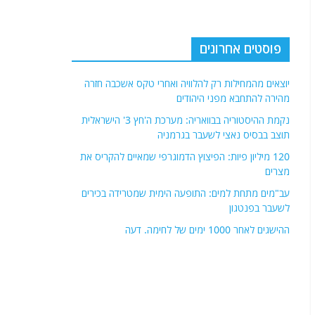
פוסטים אחרונים
יוצאים מהמחילות רק להלוויה ואחרי טקס אשכבה חזרה
מהירה להתחבא מפני היהודים
נקמת ההיסטוריה בבוואריה: מערכת ה'חץ 3' הישראלית
תוצב בבסיס נאצי לשעבר בגרמניה
120 מיליון פיות: הפיצוץ הדמוגרפי שמאיים להקריס את
מצרים
עב"מים מתחת למים: התופעה הימית שמטרידה בכירים
לשעבר בפנטגון
ההישגים לאחר 1000 ימים של לחימה. דעה