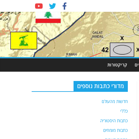
ם
קריקטורות
מדורי כתבות נוספים
חדשות מהעולם
כללי
כתבות היסטוריה
כתבות מומחים