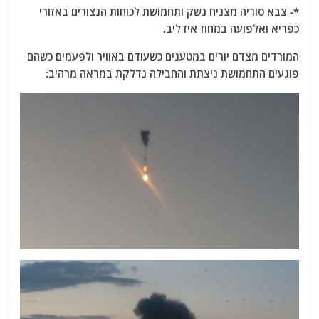
*- צבא סוריה מצניח נשק ותחמושת לכוחות הנצורים באזורי
כפריא ואלפועה במחוז אידליב.
המורדים מצדם יורים במטענים כשעודם באוויר ולפעמים כשהם
פוגעים התחמושת ניצתת והחבילה נדלקת במראה מרהיב: