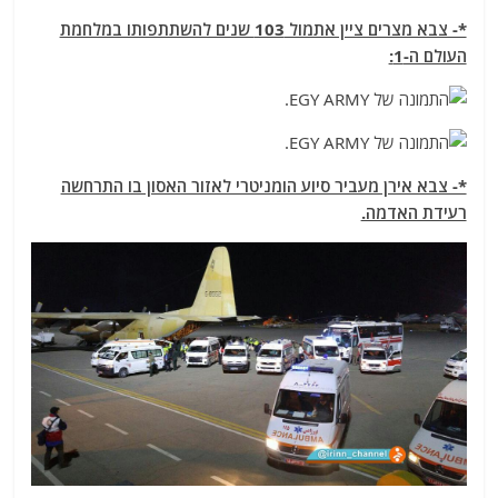
*- צבא מצרים ציין אתמול 103 שנים להשתתפותו במלחמת
העולם ה-1:
*- צבא אירן מעביר סיוע הומניטרי לאזור האסון בו התרחשה
רעידת האדמה.