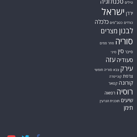
עירק
צבא סוריה חופשי
צרפת
קונייטרה
קורונה
קטאר
רוסיה
רפואה
שיעים
תוכנית הגרעין
תימן