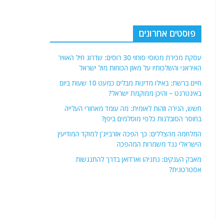
פוסטים אחרונים
עסקת מכירת מטוסי סוחוי 30 רוסים: שדרוג חיל האוויר
האיראני והשלכותיו על מאזן הכוחות מול ישראל
חיים ברשת: באילו מדינות מבלים כמעט 10 שעות ביום
באינטרנט – והיכן ממוקמת ישראל?
חשש, הגירה וזהות לאומית: מה עומד מאחורי העלייה
בחוסר הסובלנות כלפי מוסלמים ביפן?
המלחמה מהצללים: כך הפכה אזרבייג'ן למוקד המודיעין
הישראלי נגד משמרות המהפכה
מאבק הענקים: נתניהו וארדואן בדרך להתנגשות