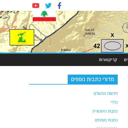
ם
קריקטורות
מדורי כתבות נוספים
חדשות מהעולם
כללי
כתבות היסטוריה
כתבות מומחים