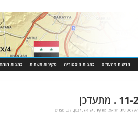
חדשות מהעולם
כתבות היסטוריה
סקירות תשתית
כתבות מומחי
,
,
,
,
,
,
הפלסטינית
חמאס
טורקיה
ישראל
לבנון
לוב
מצרים