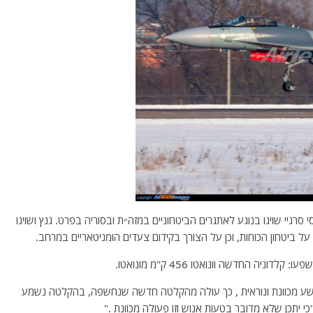
 סרגיי שויגו בנוגע לאתגרים הביטחוניים במזה״ת ובסוריה בפרט. גנץ ושויגו
ל ביטחון הכוחות, וכן על הצורך בקידום צעדים הומניטאריים במרחב.
פשע מכוונת ונוראית , כך עולה מהקלטה חדשה שנחשפה, בהקלטה נשמע
י יתכן שלא מדובר בטעות אנוש וזו פעולה מכוונת ."