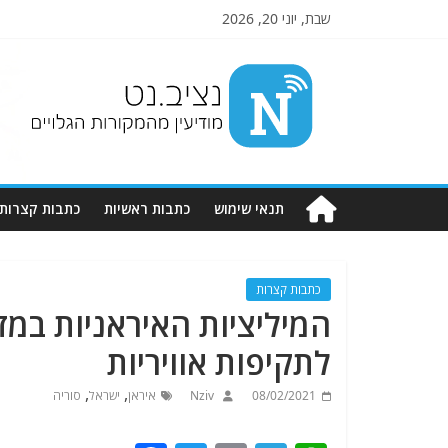
שבת, יוני 20, 2026
Nziv.net
מודיעין
מהמקורות
הגלויים
תנאי שימוש
כתבות ראשיות
כתבות קצרות
כתבות קצרות
המיליציות האיראניות במ
לתקיפות אוויריות
,
,
08/02/2021
Nziv
איראן
ישראל
סוריה