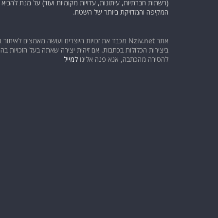
(רשתות חברתיות, עיתונות, עדויות מקומיות ועוד) על מנת להבי
המקיפה והמדויקת ביותר של השטח.
אתר Nziv.net מכבד את זכויות היוצרים ועושה מאמצים לאיתור 
ביצירות הכלולות בכתבות. אם זיהית יצירה שאתה בעל הזכויות בה ו
להסירה מהכתבה, אנא פנה אלינו
למייל