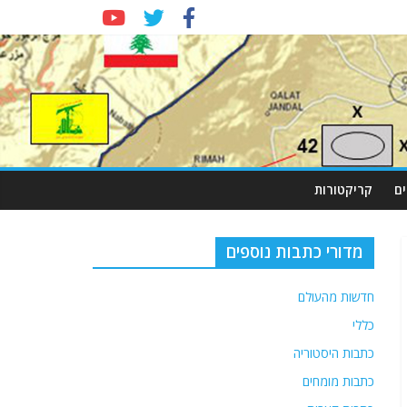
ם
קריקטורות
מדורי כתבות נוספים
חדשות מהעולם
כללי
כתבות היסטוריה
כתבות מומחים