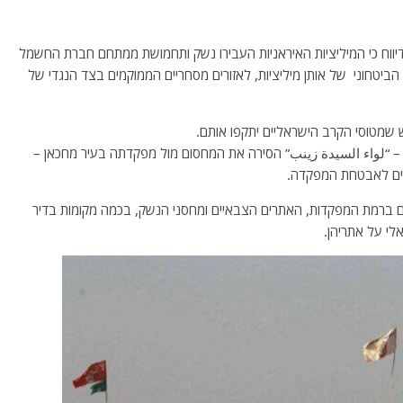
יווח כי המיליציות האיראניות העבירו נשק ותחמושת ממתחם חברת החשמל
 הביטחוני של אותן מיליציות, לאזורים מסחריים הממוקמים בצד הנגדי של
שמטוסי הקרב הישראליים יתקפו אותם.
ב" – “لواء السيدة زينب” הסירה את המחסום מול מפקדתה בעיר מחכאן –
רים לאבטחת המפקדה.
 רבים ברמת המפקדות, האתרים הצבאיים ומחסני הנשק, בכמה מקומות בדיר
לי על אתריהן.