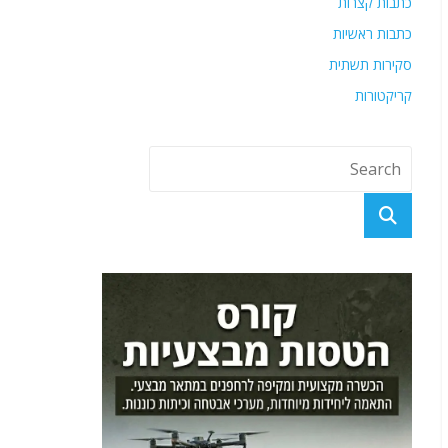
כתבות קצרות
כתבות ראשיות
סקירות תשתית
קריקטורות