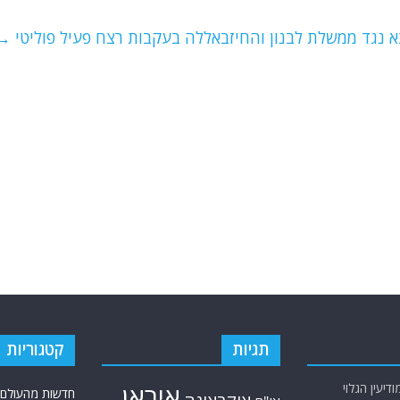
וצא נגד ממשלת לבנון והחיזבאללה בעקבות רצח פעיל פוליטי
→
תגיות
קטגוריות
יעין הגלוי
איראן
חדשות מהעולם