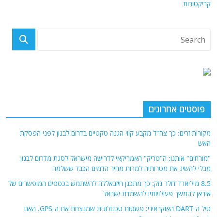
קריקטורות
פוסטים אחרונים
מקורות זרים: כך צה"ל מקבע קווי הגנה טקטיים בדרום לבנון לפני הפסקת
האש
"מורחים" אותנו: ה"טריק" האמריקאי לדרישה מישראל לסגת מדרום לבנון
מבלי להשיג את מטרותיה למרות מחיר הדמים הכבד ששלמה
8.5 מיליארד דולר נזק: כך מתכנן חיזבאללה להשתמש בכספים המופשרים של
איראן להמשך פעילויותיו להשמדת ישראל
טיל ה-DART האוקראיני: פשטות טכנולוגית שמנצחת את ה-GPS. האם