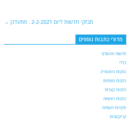
b
ra
A
o
m
p
o
p
מבזקי חדשות ליום 2-2-2021 . מתעדכן
→
k
מדורי כתבות נוספים
חדשות מהעולם
כללי
כתבות היסטוריה
כתבות מומחים
כתבות קצרות
כתבות ראשיות
סקירות תשתית
קריקטורות