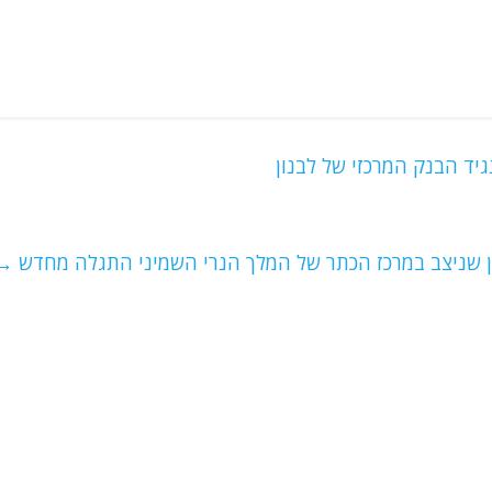
ד הבנק המרכזי של לבנון
 שניצב במרכז הכתר של המלך הנרי השמיני התגלה מחדש
→