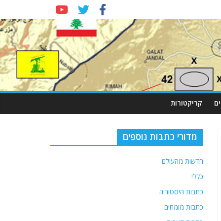
ם
קריקטורות
מדורי כתבות נוספים
חדשות מהעולם
כללי
כתבות היסטוריה
כתבות מומחים