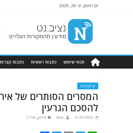
יום ראשון, יוני 28, 2026
Nziv.net
מודיעין
מהמקורות
הגלויים
תנאי שימוש
כתבות ראשיות
כתבות קצרות
קריקטורות
המסרים הסותרים של אירא
להסכם הגרעין
,
31/01/2021
Nziv
איראן
ארה"ב