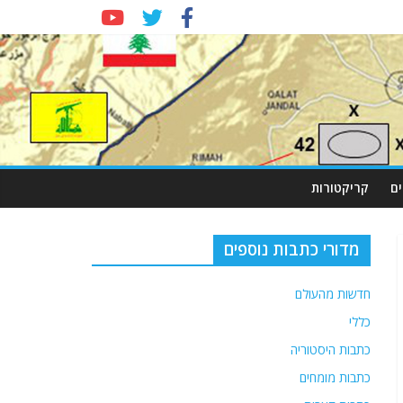
ם
קריקטורות
מדורי כתבות נוספים
חדשות מהעולם
כללי
כתבות היסטוריה
כתבות מומחים