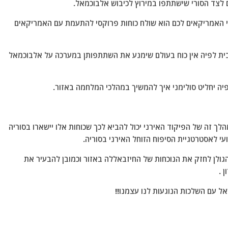
ם לצד הסורי שישתתפו במירוץ לכיבוש אלבוכמאל.
די האמריקאים לכם הוא שולח כוחות פרוקסי להתעמת עם האמריקאים
ית לפיה אין כוח בעולם שימנע את השתתפותן במערכה על אלבוכמאל
יה יחליט סולימני איך להמשיך במהלכי המלחמה באזור.
זה של הפיקוד האירני יכול להביא לכך שכוחות אלו יישארו בסוריה
ועי לאסטרטגיית הסיפוח הזוחל האירני בסוריה.
גולן לחזק את הנוכחות של החיזבאללה באזור וכמובן להבעיר את
ן .
 עם השלכות הנוגעות לנו עצמנו!!