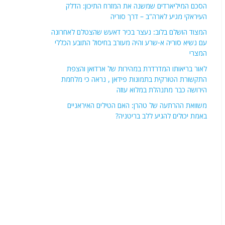
הסכם המיליארדים שמשנה את המזרח התיכון: הדלק
העיראקי מגיע לארה"ב – דרך סוריה
המצוד הושלם בלוב: נעצר בכיר דאעש שהצטלם לאחרונה
עם נשיא סוריה א-שרע והיה מעורב בחיסול התובע הכללי
המצרי
לאור בריאותו המדרדרת במהירות של ארדואן והצפת
התקשורת הטורקית בתמונות פידאן , נראה כי מלחמת
הירושה כבר מתנהלת במלוא עוזה
משוואת ההרתעה של טהרן: האם הטילים האיראניים
באמת יכולים להגיע ללב בריטניה?