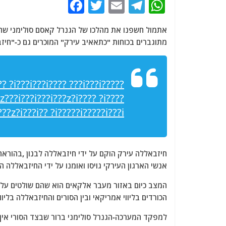
F
T
E
T
W
a
w
m
el
h
אתמול חשפנו את מהלכו של הגנרל קאסם סולימני שהט
c
itt
ai
e
at
מתוגברים בכוחות "כתאאיב עירק" המוכרים גם כ-"חיז
e
er
l
g
s
b
ra
A
o
m
p
i?? ?i???i???i???? ???i???i??
?z???i???i???i???z?i???? ?i????
o
p
??z?i???i?? ?i?????i?????i???i??.
k
חיזבאללה עירק הוקם על ידי חיזבאללה לבנון ,בהוראה
אנשי הארגון העירקי גויסו ואומנו על ידי החיזבאללה
המצב כיום באזור מעבר אלקאים הוא שהם שולטים על כ
הכורדים בליווי אמריקאי ובין הסורים והחיזבאללה בליו
למפקד המערכה-הגנרל סולימני ברור שבצד הסורי אין 