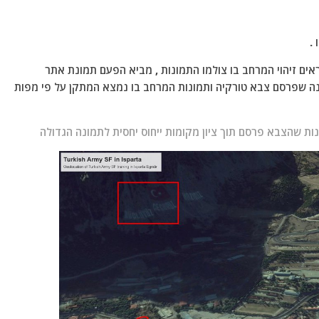
.
אים זיהוי המרחב בו צולמו התמונות , מביא הפעם תמונת אתר
ה שפרסם צבא טורקיה ותמונות המרחב בו נמצא המתקן על פי מפות
ות שהצבא פרסם תוך ציון מקומות ייחוס יחסית לתמונה הגדולה