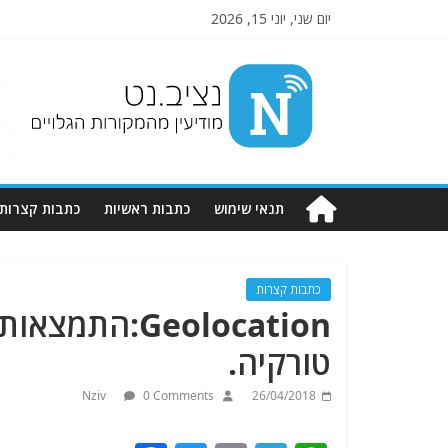
יום שני, יוני 15, 2026
Nziv.net
מודיעין
מהמקורות
הגלויים
תנאי שימוש
כתבות ראשיות
כתבות קצרות
כתבות קצרות
Geolocation:
טורקיה.
Nziv
0 Comments
26/04/2018