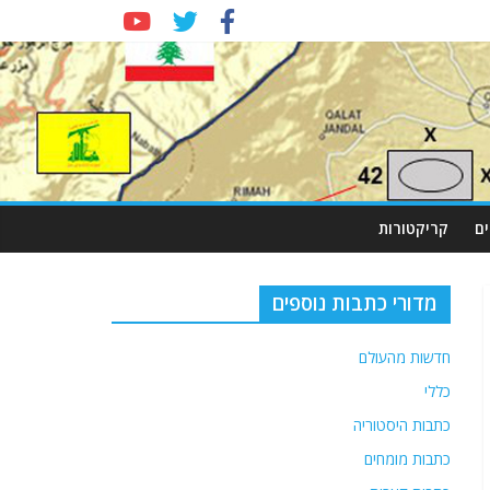
ם
קריקטורות
מדורי כתבות נוספים
חדשות מהעולם
כללי
כתבות היסטוריה
כתבות מומחים