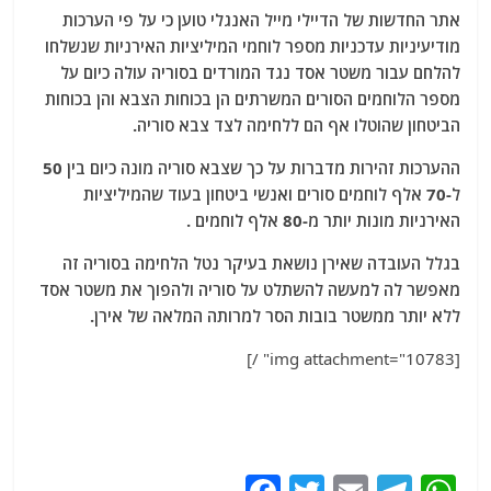
אתר החדשות של הדיילי מייל האנגלי טוען כי על פי הערכות
מודיעיניות עדכניות מספר לוחמי המיליציות האירניות שנשלחו
להלחם עבור משטר אסד נגד המורדים בסוריה עולה כיום על
מספר הלוחמים הסורים המשרתים הן בכוחות הצבא והן בכוחות
הביטחון שהוטלו אף הם ללחימה לצד צבא סוריה.
ההערכות זהירות מדברות על כך שצבא סוריה מונה כיום בין 50
ל-70 אלף לוחמים סורים ואנשי ביטחון בעוד שהמיליציות
האירניות מונות יותר מ-80 אלף לוחמים .
בגלל העובדה שאירן נושאת בעיקר נטל הלחימה בסוריה זה
מאפשר לה למעשה להשתלט על סוריה ולהפוך את משטר אסד
ללא יותר ממשטר בובות הסר למרותה המלאה של אירן.
[img attachment="10783" /]