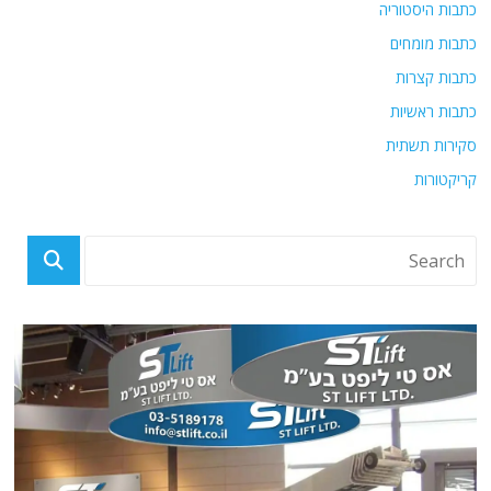
כתבות היסטוריה
כתבות מומחים
כתבות קצרות
כתבות ראשיות
סקירות תשתית
קריקטורות