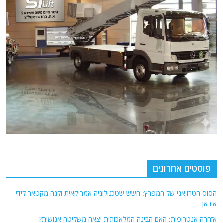
פוסטים אחרונים
הסוס הטרויאני של המפרץ: חשש שטכנולוגיה אמריקאית זלגה מקטאר לידי
איראן
אזהרה אנטרופית: האם הבינה המלאכותית יצאה משליטה אנושית?