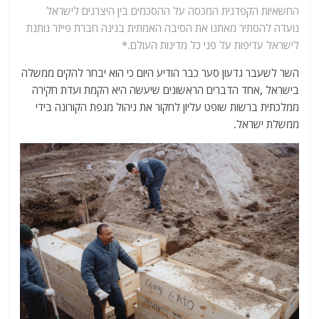
החשאיות הקפדנית המכסה על ההסכמים בין היצרנים לישראל
נועדה להסתיר מאתנו את הסיבה האמתית בגינה חברת פייזר נותנת
לישראל עדיפות על פני כל מדינות העולם.*
השר לשעבר גדעון סער כבר הודיע היום כי הוא יבחר להקים ממשלה
בישראל ,אחד הדברים הראשונים שיעשה היא הקמת ועדת חקירה
ממלכתית ברשות שופט עליון לחקור את ניהול מגפת הקורונה בידי
ממשלת ישראל.