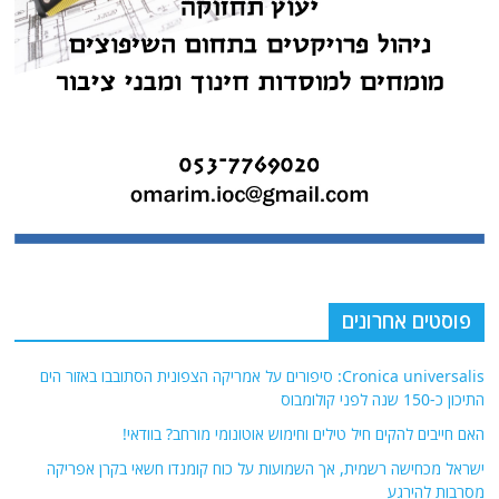
פוסטים אחרונים
Cronica universalis: סיפורים על אמריקה הצפונית הסתובבו באזור הים
התיכון כ-150 שנה לפני קולומבוס
האם חייבים להקים חיל טילים וחימוש אוטונומי מורחב? בוודאי!
ישראל מכחישה רשמית, אך השמועות על כוח קומנדו חשאי בקרן אפריקה
מסרבות להירגע