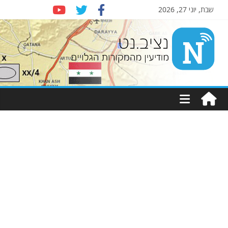
שבת, יוני 27, 2026
Nziv.net
מודיעין
מהמקורות
הגלויים