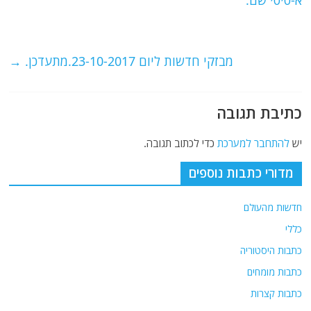
b
ra
A
o
m
p
o
p
מבזקי חדשות ליום 23-10-2017.מתעדכן.
→
k
כתיבת תגובה
יש
להתחבר למערכת
כדי לכתוב תגובה.
מדורי כתבות נוספים
חדשות מהעולם
כללי
כתבות היסטוריה
כתבות מומחים
כתבות קצרות