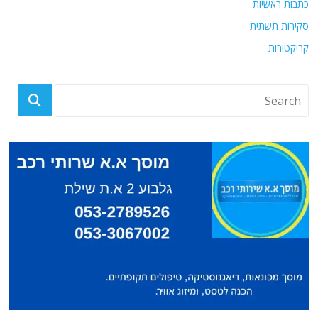
כתבות ראשיות
סקירות תשתית
קריקטורות