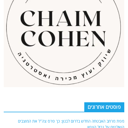
פוסטים אחרונים
מפת מרחב האבטחה החדש בדרום לבנון: כך פרס צה"ל את המוצבים
השולטים על גבול הצפון