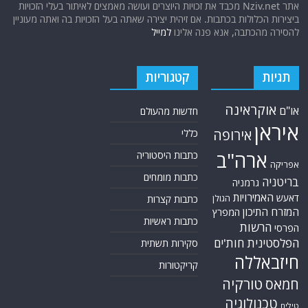
אתר Nziv.net מכבד את זכויות היוצרים ועושה מאמצים לאיתור בעלי הזכויות
ביצירות הכלולות בכתבות. אם זיהית יצירה שאתה בעל הזכויות בה ואתה מעוניין
להסירה מהכתבה, אנא פנה אלינו
למייל
תגיות
קטגוריות
אוקראינה
או"ם
חדשות מהעולם
איראן
אירופה
כללי
ארה"ב
כתבות היסטוריה
אפריקה
כתבות מומחים
בריטניה
גרמניה
האמירויות
דאעש
הגולן
כתבות קצרות
המזרח התיכון
המפרץ
כתבות ראשיות
הרשות
הפרסי
הפלסטינית
חות'ים
סקירות תשתית
חיזבאללה
קריקטורות
טורקיה
חמאס
טכנולוגיה
טילים