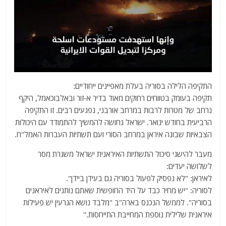
התקיפה הלילה בסוריה בעלת מאפיינים ייחודיים:
תקיפה בעומק בטווחים רחוקים מאוד בדיר א-זור ובאלבוכאמל, היקף
נרחב של מטרות לרבות במרחב אורבני, נפגעים רבים. זו התקיפה
הרביעית בחודש ינואר. ישראל נחושה להמשיך להתמודד עם היכולות
הצבאיות שבונה איראן במרחב הסורי ועם תשתיות העברות האמל"ח.
מעבר להישגי סיכול התשתיות האיראנית ישראל משגרת מסר
לשלושה יעדים:
לאיראן: "לא נפסיק לפעול בסוריה גם בעידן ביידן".
לסוריה: "יש מחיר כבד על היד החופשית שאתם נותנים לאיראנים
בסוריה". לממשל הנכנס בארה"ב "מלבד נושא הגרעין יש פעילות
איראנית שלילית נוספת המחייבת התייחסות."