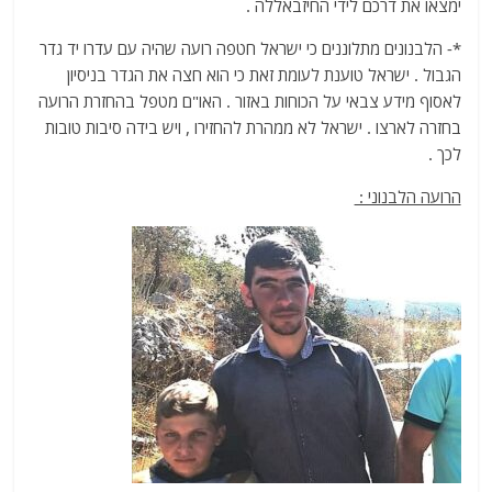
ימצאו את דרכם לידי החיזבאללה .
*- הלבנונים מתלוננים כי ישראל חטפה רועה שהיה עם עדרו יד גדר
הגבול . ישראל טוענת לעומת זאת כי הוא חצה את הגדר בניסיון
לאסוף מידע צבאי על הכוחות באזור . האו"ם מטפל בהחזרת הרועה
בחזרה לארצו . ישראל לא ממהרת להחזירו , ויש בידה סיבות טובות
לכך .
הרועה הלבנוני :