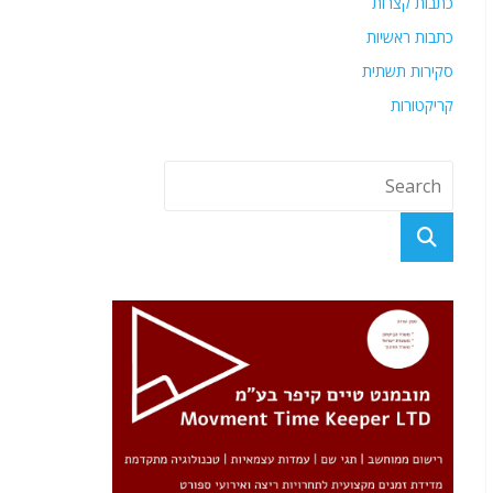
כתבות קצרות
כתבות ראשיות
סקירות תשתית
קריקטורות