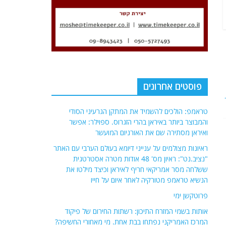
פוסטים אחרונים
טראמפ: הולכים להשמיד את המתקן הגרעיני הסודי
והמבוצר ביותר באיראן בהרי הזגרוס. ספוילר: אפשר
ואיראן מסתירה שם את האורניום המועשר
ראיונות מצולמים על ענייני דיומא בעולם הערבי עם האתר
"נציב.נט": ראיון מס' 48 אודות מטרה אסטרטגית
ששלחה מסר אמריקאי חריף לאיראן וכיצד מילטו את
הנשיא טראמפ מטורקיה לאחר איום על חייו
פרוטקשן ימי
אותות בשמי המזרח התיכון: רשתות החירום של פיקוד
המרכז האמריקני נפתחו בבת אחת. מי מאחורי החשיפה?