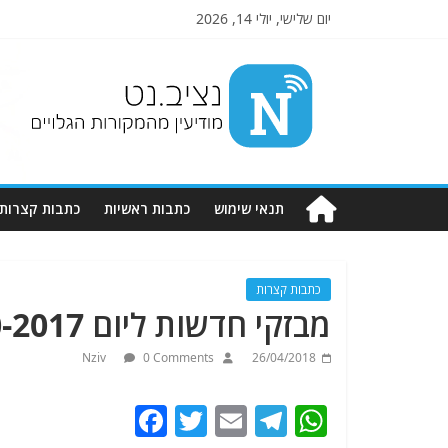
יום שלישי, יולי 14, 2026
Nziv.net
מודיעין
מהמקורות
הגלויים
תנאי שימוש
כתבות ראשיות
כתבות קצרות
כתבות קצרות
מבזקי חדשות ליום 20-10-2017.מתעדכן.
Nziv
0 Comments
26/04/2018
F
T
E
T
W