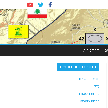
ם
קריקטורות
מדורי כתבות נוספים
חדשות מהעולם
כללי
כתבות היסטוריה
כתבות מומחים