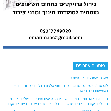
פוסטים אחרונים
שאגת "המנצחים" : ניצחנו!
לוס אנג'לס טיימס: ישראל הופכת נתוני טלפונים בלבנון לפקודות חיסול
באמצעות בינה מלאכותית
מה מאחורי הדיווחים ברשתות הערביות כי טייסים מצריים הפועלים באמירויות
מקבלים פקודות מבקרים ישראל המנהלים את מרכז השליטה האווירי במקום?