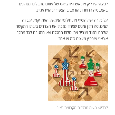
לניצוץ שידליק את אש היורצייאט של אותם מחבלים ומנהיגים
באמבטיה הרותחת הזו סביב הצפרדע האיראנית.
על כל זה יש להוסיף את חילופי הממשל האמריקאי, עובדה
שמכניסה חלון זמנים שמחד מגביל את הצדדים בעיתוי התקיפה
שלהם ומנגד מגביל את יכולות ההכלה ו\או התגובה לכל מהלך
איראני שיפרוץ משטח כזה או אחר.
קרדיט: משה מרגלית מקבוצת נציב